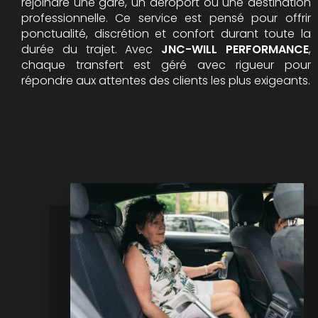
rejoindre une gare, un aéroport ou une destination
professionnelle. Ce service est pensé pour offrir
ponctualité, discrétion et confort durant toute la
durée du trajet. Avec
JNC-WILL PERFORMANCE
,
chaque transfert est géré avec rigueur pour
répondre aux attentes des clients les plus exigeants.