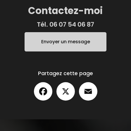
Contactez-moi
Tél.
06 07 54 06 87
Envoyer un message
Partagez cette page
Facebook
X
Email