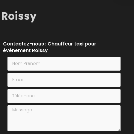
 Roissy
Contactez-nous : Chauffeur taxi pour
événement Roissy
Nom Prénom
Email
Téléphone
Message