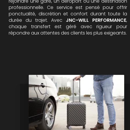
rejoindre une gare, un aéroport ou une destination
professionnelle. Ce service est pensé pour offrir
ponctualité, discrétion et confort durant toute la
durée du trajet. Avec
JNC-WILL PERFORMANCE
,
chaque transfert est géré avec rigueur pour
répondre aux attentes des clients les plus exigeants.