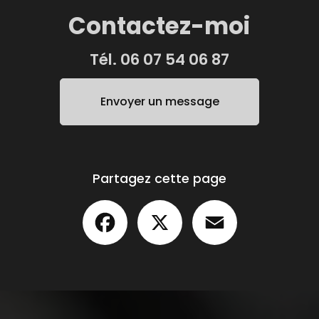
Contactez-moi
Tél.
06 07 54 06 87
Envoyer un message
Partagez cette page
Facebook
X
Email