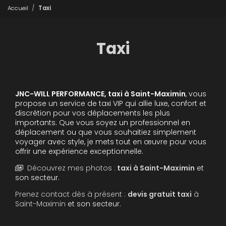
Accueil
Taxi
Taxi
JNC-WILL PERFORMANCE,
taxi
à Saint-Maximin
, vous
propose un service de taxi VIP qui allie luxe, confort et
discrétion pour vos déplacements les plus
importants. Que vous soyez un professionnel en
déplacement ou que vous souhaitiez simplement
voyager avec style, je mets tout en œuvre pour vous
offrir une expérience exceptionnelle.
Découvrez mes photos :
taxi
à Saint-Maximin
et
son secteur.
Prenez contact dès à présent :
devis gratuit
taxi
à
Saint-Maximin
et son secteur.