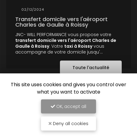
02/12/2024
Transfert domicile vers l'aéroport
Charles de Gaulle à Roissy
JNC- WILL PERFORMANCE vous propose votre
transfert domicile vers l'aéroport Charles de
Gaulle à Roissy
. Votre
taxi à Roissy
vous
accompagne de votre domicile jusqu'…
Toute l'actualité
This site uses cookies and gives you control over
what you want to activate
OK, accept all
Taxi à Saint-Maximin
Deny all cookies
20 rue Jean Camus
60130 Saint-Just-en-Chaussée