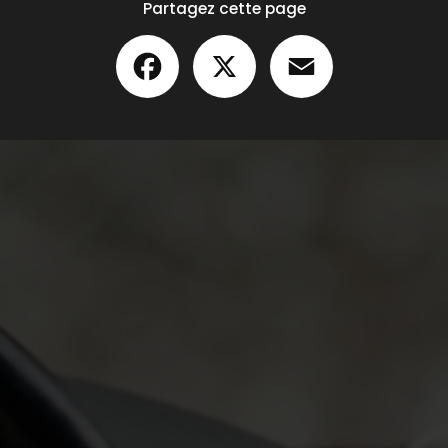
Partagez cette page
Facebook
X
Email