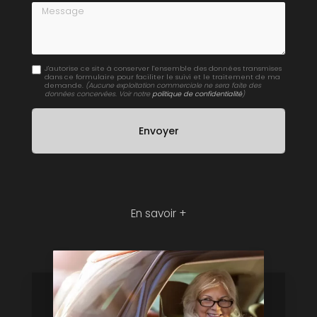
Message
J'autorise ce site à conserver l'ensemble des données transmises
dans ce formulaire pour faciliter le suivi et le traitement de ma
demande.
(Aucune exploitation commerciale ne sera faite des
données concervées. Voir notre
politique de confidentialité
)
En savoir +