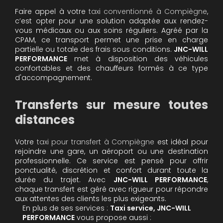
Faire appel à votre
taxi conventionné à Compiègne
,
c’est opter pour une solution adaptée aux rendez-
vous médicaux ou aux soins réguliers. Agréé par la
CPAM, ce transport permet une prise en charge
partielle ou totale des frais sous conditions.
JNC-WILL
PERFORMANCE
met à disposition des véhicules
confortables et des chauffeurs formés à ce type
d'accompagnement.
Transferts sur mesure toutes
distances
Votre
taxi pour transfert à Compiègne
est idéal pour
rejoindre une gare, un aéroport ou une destination
professionnelle. Ce service est pensé pour offrir
ponctualité, discrétion et confort durant toute la
durée du trajet. Avec
JNC-WILL PERFORMANCE
,
chaque transfert est géré avec rigueur pour répondre
aux attentes des clients les plus exigeants.
En plus de ses services :
Taxi service, JNC-WILL
PERFORMANCE
vous propose aussi :