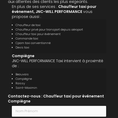
aux attentes des clients les plus exigeants.
En plus de ses services :
Chauffeur taxi pour
événement, JNC-WILL PERFORMANCE
vous
propose aussi :
Chauffeur de taxi
Chauffeur privé pour transport depuis aéroport
Chauffeur taxi pour événement
Commande taxi
Cpam taxi conventionné
Devis taxi
Compiègne
JNC-WILL PERFORMANCE Taxi intervient à proximité
de :
Beauvais
Compiègne
Roissy
Saint-Maximin
Contactez-nous : Chauffeur taxi pour événement
Compiègne
Nom Prénom