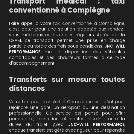
Transport médical : taxi
conventionné à Compiègne
Faire appel à votre
taxi conventionné à Compiègne
,
c’est opter pour une solution adaptée aux rendez-
vous médicaux ou aux soins réguliers. Agréé par la
CPAM, ce transport permet une prise en charge
partielle ou totale des frais sous conditions.
JNC-WILL
PERFORMANCE
met à disposition des véhicules
confortables et des chauffeurs formés à ce type
d'accompagnement.
Transferts sur mesure toutes
distances
Votre
taxi pour transfert à Compiègne
est idéal pour
rejoindre une gare, un aéroport ou une destination
professionnelle. Ce service est pensé pour offrir
ponctualité, discrétion et confort durant toute la
durée du trajet. Avec
JNC-WILL PERFORMANCE
,
chaque transfert est géré avec rigueur pour répondre