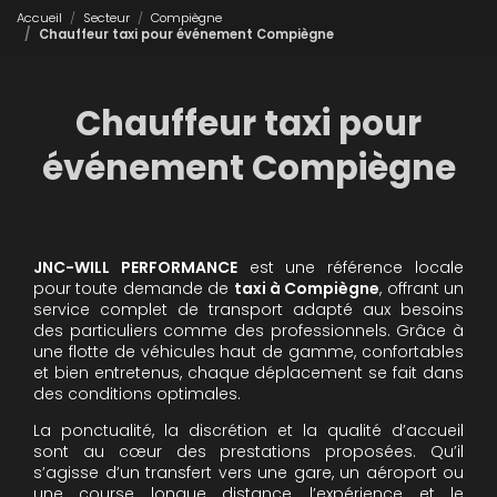
Accueil
Secteur
Compiègne
Chauffeur taxi pour événement Compiègne
Chauffeur taxi pour
événement Compiègne
JNC-WILL PERFORMANCE
est une référence locale
pour toute demande de
taxi à Compiègne
, offrant un
service complet de transport adapté aux besoins
des particuliers comme des professionnels. Grâce à
une flotte de véhicules haut de gamme, confortables
et bien entretenus, chaque déplacement se fait dans
des conditions optimales.
La ponctualité, la discrétion et la qualité d’accueil
sont au cœur des prestations proposées. Qu’il
s’agisse d’un transfert vers une gare, un aéroport ou
une course longue distance, l’expérience et le