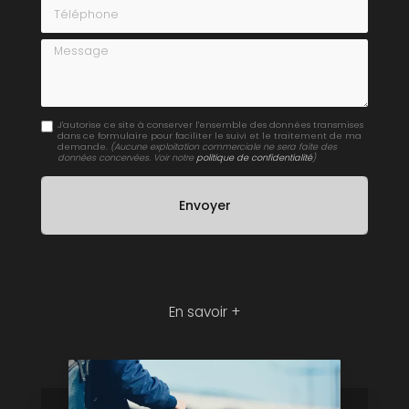
Téléphone
Message
J'autorise ce site à conserver l'ensemble des données transmises
dans ce formulaire pour faciliter le suivi et le traitement de ma
demande.
(Aucune exploitation commerciale ne sera faite des
données concervées. Voir notre
politique de confidentialité
)
En savoir +