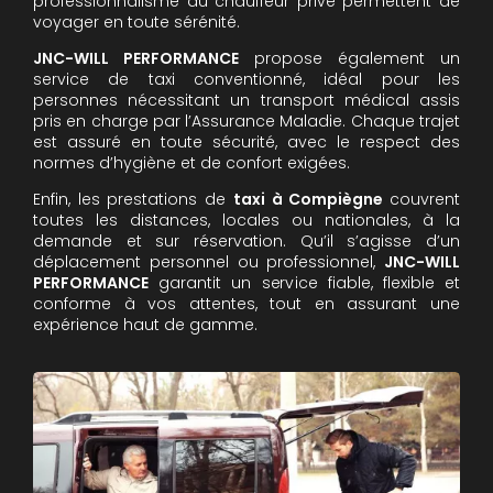
professionnalisme du chauffeur privé permettent de
voyager en toute sérénité.
JNC-WILL PERFORMANCE
propose également un
service de taxi conventionné, idéal pour les
personnes nécessitant un transport médical assis
pris en charge par l’Assurance Maladie. Chaque trajet
est assuré en toute sécurité, avec le respect des
normes d’hygiène et de confort exigées.
Enfin, les prestations de
taxi à Compiègne
couvrent
toutes les distances, locales ou nationales, à la
demande et sur réservation. Qu’il s’agisse d’un
déplacement personnel ou professionnel,
JNC-WILL
PERFORMANCE
garantit un service fiable, flexible et
conforme à vos attentes, tout en assurant une
expérience haut de gamme.