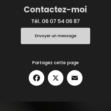
Contactez-moi
Tél.
06 07 54 06 87
Envoyer un message
Partagez cette page
Facebook
X
Email