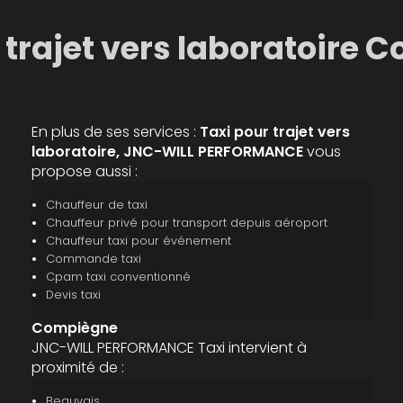
 trajet vers laboratoire
En plus de ses services :
Taxi pour trajet vers
laboratoire, JNC-WILL PERFORMANCE
vous
propose aussi :
Chauffeur de taxi
Chauffeur privé pour transport depuis aéroport
Chauffeur taxi pour événement
Commande taxi
Cpam taxi conventionné
Devis taxi
Compiègne
JNC-WILL PERFORMANCE Taxi intervient à
proximité de :
Beauvais