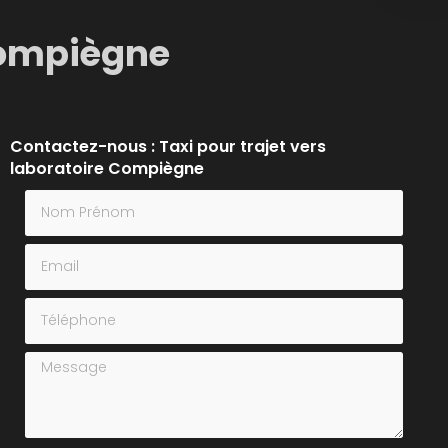
 Compiègne
Contactez-nous : Taxi pour trajet vers
laboratoire Compiègne
Nom Prénom
Email
Téléphone
Message