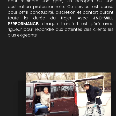
pour rejoindre une gare, un aéroport ou une
destination professionnelle. Ce service est pensé
pour offrir ponctualité, discrétion et confort durant
toute la durée du trajet. Avec
JNC-WILL
PERFORMANCE
, chaque transfert est géré avec
rigueur pour répondre aux attentes des clients les
plus exigeants.