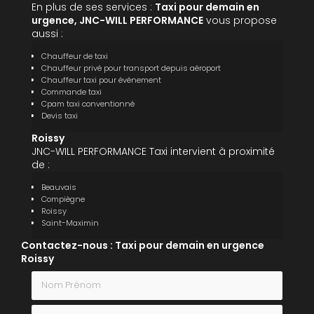
En plus de ses services :
Taxi pour demain en
urgence, JNC-WILL PERFORMANCE
vous propose
aussi :
Chauffeur de taxi
Chauffeur privé pour transport depuis aéroport
Chauffeur taxi pour événement
Commande taxi
Cpam taxi conventionné
Devis taxi
Roissy
JNC-WILL PERFORMANCE Taxi intervient à proximité
de :
Beauvais
Compiègne
Roissy
Saint-Maximin
Contactez-nous : Taxi pour demain en urgence
Roissy
Nom Prénom
Email