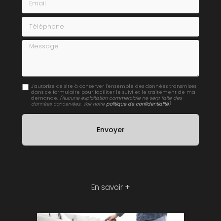
Téléphone
Message
J'autorise ce site à conserver l'ensemble des données transmises
dans ce formulaire pour faciliter le suivi et le traitement de ma
demande.
(Aucune exploitation commerciale ne sera faite des
données concervées. Voir notre
politique de confidentialité
)
En savoir +