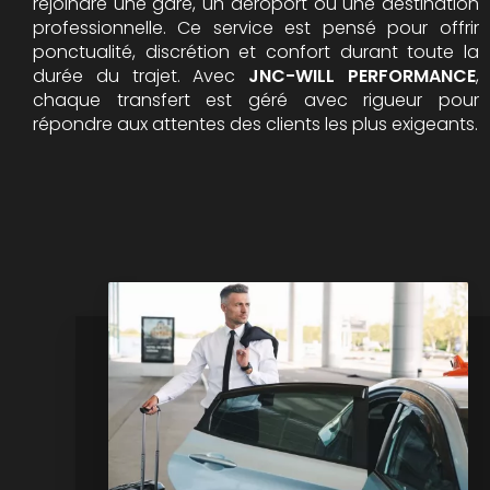
rejoindre une gare, un aéroport ou une destination
professionnelle. Ce service est pensé pour offrir
ponctualité, discrétion et confort durant toute la
durée du trajet. Avec
JNC-WILL PERFORMANCE
,
chaque transfert est géré avec rigueur pour
répondre aux attentes des clients les plus exigeants.