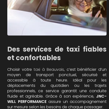
Des services de taxi fiables
et confortables
Choisir votre
taxi à Beauvais
, c’est bénéficier d’un
moyen de transport ponctuel, sécurisé et
accessible à toute heure. Idéal pour les
déplacements du quotidien ou les trajets
professionnels, ce service garantit une conduite
fluide et agréable. Grâce à son expérience,
JNC-
WILL PERFORMANCE
assure un accompagnement
sur mesure selon les besoins de chaque passager.