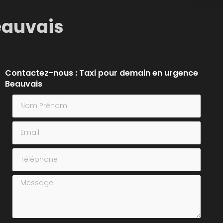
eauvais
Contactez-nous : Taxi pour demain en urgence
Beauvais
Nom Prénom
Email
Téléphone
Message