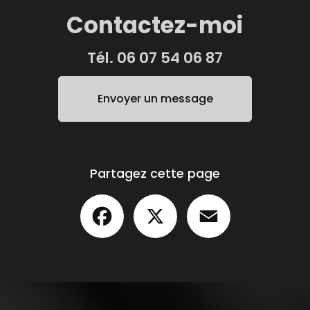
Contactez-moi
Tél.
06 07 54 06 87
Envoyer un message
Partagez cette page
Facebook
X
Email