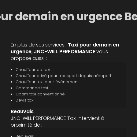
our demain en urgence B
En plus de ses services :
Taxi pour demain en
urgence, JNC-WILL PERFORMANCE
vous
propose aussi :
Chauffeur de taxi
Chauffeur privé pour transport depuis aéroport
Chauffeur taxi pour événement
Commande taxi
Cpam taxi conventionné
Devis taxi
Beauvais
JNC-WILL PERFORMANCE Taxi intervient à
proximité de :
Beauvais