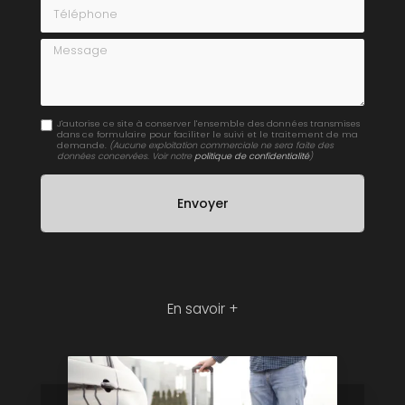
Téléphone
Message
J'autorise ce site à conserver l'ensemble des données transmises
dans ce formulaire pour faciliter le suivi et le traitement de ma
demande.
(Aucune exploitation commerciale ne sera faite des
données concervées. Voir notre
politique de confidentialité
)
En savoir +