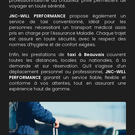
professionnalisme du chauffeur privé permettent de
voyager en toute sérénité.
JNC-WILL PERFORMANCE
propose également un
service de taxi conventionné, idéal pour les
personnes nécessitant un transport médical assis
pris en charge par l’Assurance Maladie. Chaque trajet
est assuré en toute sécurité, avec le respect des
normes d’hygiène et de confort exigées.
Enfin, les prestations de
taxi à Beauvais
couvrent
toutes les distances, locales ou nationales, à la
demande et sur réservation. Qu’il s’agisse d’un
déplacement personnel ou professionnel,
JNC-WILL
PERFORMANCE
garantit un service fiable, flexible et
conforme à vos attentes, tout en assurant une
expérience haut de gamme.