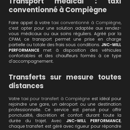
Transport médical : taxi
conventionné à Compiègne
Faire appel à votre
taxi conventionné à Compiègne
,
c’est opter pour une solution adaptée aux rendez-
vous médicaux ou aux soins réguliers. Agréé par la
CPAM, ce transport permet une prise en charge
partielle ou totale des frais sous conditions.
JNC-WILL
PERFORMANCE
met à disposition des véhicules
confortables et des chauffeurs formés à ce type
d'accompagnement.
Transferts sur mesure toutes
distances
Votre
taxi pour transfert à Compiègne
est idéal pour
rejoindre une gare, un aéroport ou une destination
professionnelle. Ce service est pensé pour offrir
ponctualité, discrétion et confort durant toute la
durée du trajet. Avec
JNC-WILL PERFORMANCE
,
chaque transfert est géré avec rigueur pour répondre