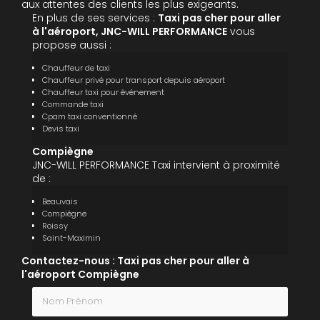
aux attentes des clients les plus exigeants.
En plus de ses services :
Taxi pas cher pour aller
à l'aéroport, JNC-WILL PERFORMANCE
vous
propose aussi :
Chauffeur de taxi
Chauffeur privé pour transport depuis aéroport
Chauffeur taxi pour événement
Commande taxi
Cpam taxi conventionné
Devis taxi
Compiègne
JNC-WILL PERFORMANCE Taxi intervient à proximité
de :
Beauvais
Compiègne
Roissy
Saint-Maximin
Contactez-nous : Taxi pas cher pour aller à
l'aéroport Compiègne
Nom Prénom