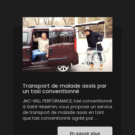
Transport de malade assis par
un taxi conventionné
JNC-WILL PERFORMANCE, taxi conventionné
à Saint-Maximin, vous propose un service
de transport de malade assis en tant
que taxi conventionné agréé par ...
En savoir plus