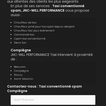
aux attentes des clients les plus exigeants.
En plus de ses services :
Taxi conventionné
cpam, JNC-WILL PERFORMANCE
vous propose
aussi :
Chauffeur de taxi
Chauffeur privé pour transport depuis aéroport
Chauffeur taxi pour événement
Commande taxi
Cpam taxi conventionné
Devis taxi
Compiègne
JNC-WILL PERFORMANCE Taxi intervient à proximité
de :
Beauvais
Compiègne
Roissy
Saint-Maximin
Contactez-nous : Taxi conventionné cpam
Compiègne
Nom Prénom