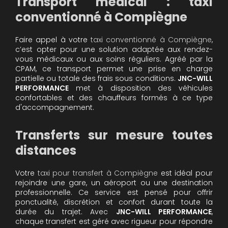
Transport médical : taxi
conventionné à Compiègne
Faire appel à votre
taxi conventionné à Compiègne
,
c’est opter pour une solution adaptée aux rendez-
vous médicaux ou aux soins réguliers. Agréé par la
CPAM, ce transport permet une prise en charge
partielle ou totale des frais sous conditions.
JNC-WILL
PERFORMANCE
met à disposition des véhicules
confortables et des chauffeurs formés à ce type
d'accompagnement.
Transferts sur mesure toutes
distances
Votre
taxi pour transfert à Compiègne
est idéal pour
rejoindre une gare, un aéroport ou une destination
professionnelle. Ce service est pensé pour offrir
ponctualité, discrétion et confort durant toute la
durée du trajet. Avec
JNC-WILL PERFORMANCE
,
chaque transfert est géré avec rigueur pour répondre