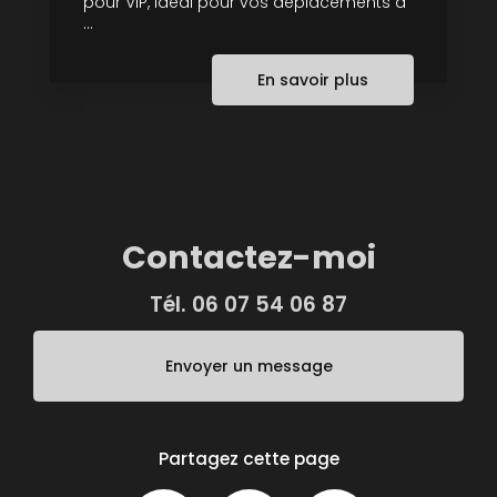
pour VIP, idéal pour vos déplacements à
...
En savoir plus
Contactez-moi
Tél.
06 07 54 06 87
Envoyer un message
Partagez cette page