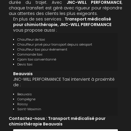
durée du trajet. Avec
JNC-WILL PERFORMANCE
,
chaque transfert est géré avec rigueur pour répondre
aux attentes des clients les plus exigeants.
En plus de ses services :
Transport médicalisé
pour chimiothérapie, JNC-WILL PERFORMANCE
vous propose aussi :
Chauffeur de taxi
Chauffeur privé pour transport depuis aéroport
Chauffeur taxi pour événement
Commande taxi
Cpam taxi conventionné
Devis taxi
Beauvais
JNC-WILL PERFORMANCE Taxi intervient à proximité
de :
Beauvais
Compiègne
Roissy
Saint-Maximin
Contactez-nous : Transport médicalisé pour
chimiothérapie Beauvais