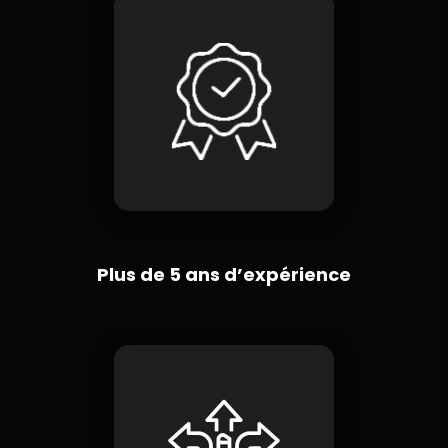
Plus de 5 ans d’expérience