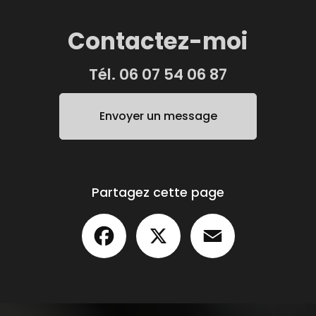
Contactez-moi
Tél.
06 07 54 06 87
Envoyer un message
Partagez cette page
Facebook
X
Email