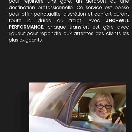
pour rejoindre une gare, un aéroport ou une
destination professionnelle. Ce service est pensé
pour offrir ponctualité, discrétion et confort durant
toute la durée du trajet. Avec
JNC-WILL
PERFORMANCE
, chaque transfert est géré avec
rigueur pour répondre aux attentes des clients les
plus exigeants.