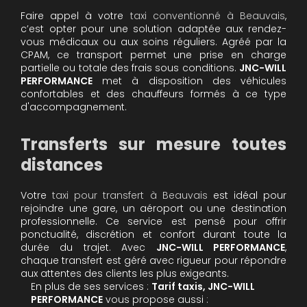
Faire appel à votre
taxi conventionné à Beauvais
,
c’est opter pour une solution adaptée aux rendez-
vous médicaux ou aux soins réguliers. Agréé par la
CPAM, ce transport permet une prise en charge
partielle ou totale des frais sous conditions.
JNC-WILL
PERFORMANCE
met à disposition des véhicules
confortables et des chauffeurs formés à ce type
d'accompagnement.
Transferts sur mesure toutes
distances
Votre
taxi pour transfert à Beauvais
est idéal pour
rejoindre une gare, un aéroport ou une destination
professionnelle. Ce service est pensé pour offrir
ponctualité, discrétion et confort durant toute la
durée du trajet. Avec
JNC-WILL PERFORMANCE
,
chaque transfert est géré avec rigueur pour répondre
aux attentes des clients les plus exigeants.
En plus de ses services :
Tarif taxis, JNC-WILL
PERFORMANCE
vous propose aussi :