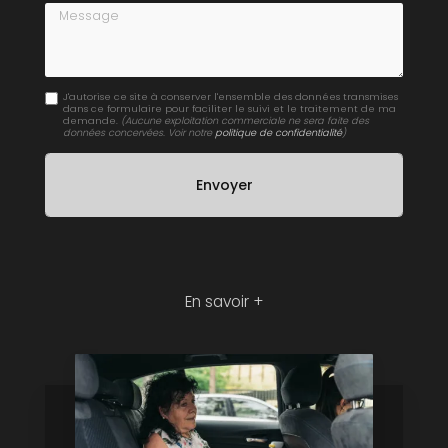
Message
J'autorise ce site à conserver l'ensemble des données transmises
dans ce formulaire pour faciliter le suivi et le traitement de ma
demande.
(Aucune exploitation commerciale ne sera faite des
données concervées. Voir notre
politique de confidentialité
)
En savoir +