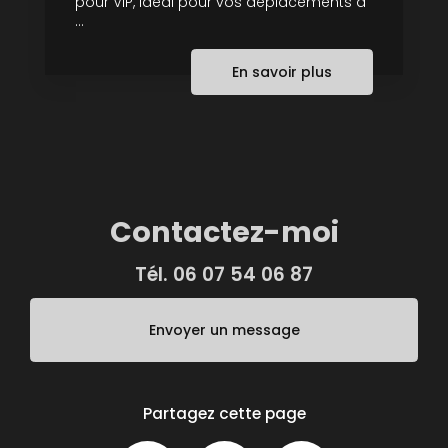
pour VIP, idéal pour vos déplacements à
...
En savoir plus
Contactez-moi
Tél.
06 07 54 06 87
Envoyer un message
Partagez cette page