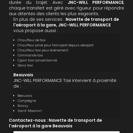
durée du trajet. Avec
JNC-WILL PERFORMANCE
,
chaque transfert est géré avec rigueur pour répondre
aux attentes des clients les plus exigeants.
En plus de ses services :
Navette de transport de
l'aéroport à la gare, JNC-WILL PERFORMANCE
vous propose aussi :
Chauffeur de taxi
Chauffeur privé pour transport depuis aéroport
Chauffeur taxi pour événement
Commande taxi
Cpam taxi conventionné
Devis taxi
Beauvais
JNC-WILL PERFORMANCE Taxi intervient à proximité
de :
Beauvais
Compiègne
Roissy
Saint-Maximin
Contactez-nous : Navette de transport de
l'aéroport à la gare Beauvais