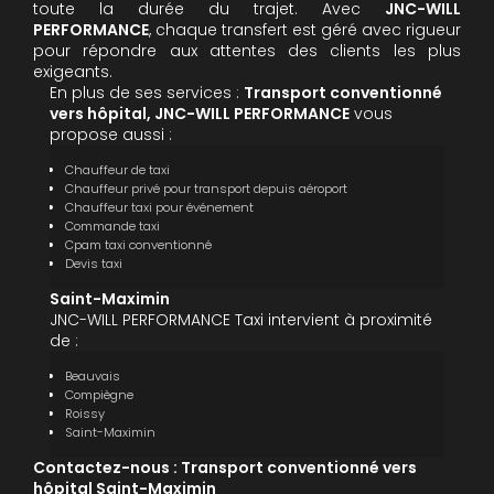
toute la durée du trajet. Avec
JNC-WILL
PERFORMANCE
, chaque transfert est géré avec rigueur
pour répondre aux attentes des clients les plus
exigeants.
En plus de ses services :
Transport conventionné
vers hôpital, JNC-WILL PERFORMANCE
vous
propose aussi :
Chauffeur de taxi
Chauffeur privé pour transport depuis aéroport
Chauffeur taxi pour événement
Commande taxi
Cpam taxi conventionné
Devis taxi
Saint-Maximin
JNC-WILL PERFORMANCE Taxi intervient à proximité
de :
Beauvais
Compiègne
Roissy
Saint-Maximin
Contactez-nous : Transport conventionné vers
hôpital Saint-Maximin