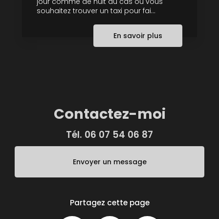
jour comme de nuit au cas où vous
souhaitez trouver un taxi pour fai...
En savoir plus
Contactez-moi
Tél.
06 07 54 06 87
Envoyer un message
Partagez cette page