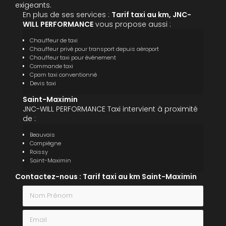
exigeants.
En plus de ses services :
Tarif taxi au km, JNC-
WILL PERFORMANCE
vous propose aussi :
Chauffeur de taxi
Chauffeur privé pour transport depuis aéroport
Chauffeur taxi pour événement
Commande taxi
Cpam taxi conventionné
Devis taxi
Saint-Maximin
JNC-WILL PERFORMANCE Taxi intervient à proximité
de :
Beauvais
Compiègne
Roissy
Saint-Maximin
Contactez-nous : Tarif taxi au km Saint-Maximin
Nom Prénom
Email