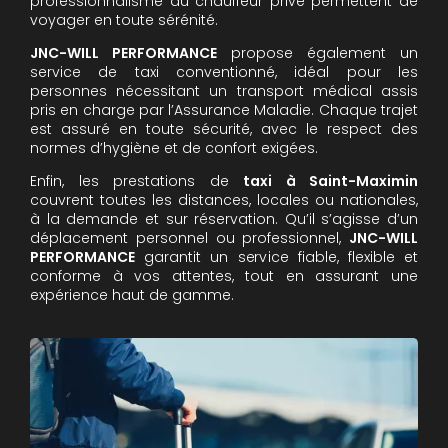
professionnalisme du chauffeur privé permettent de
voyager en toute sérénité.
JNC-WILL PERFORMANCE
propose également un
service de taxi conventionné, idéal pour les
personnes nécessitant un transport médical assis
pris en charge par l’Assurance Maladie. Chaque trajet
est assuré en toute sécurité, avec le respect des
normes d’hygiène et de confort exigées.
Enfin, les prestations de
taxi à Saint-Maximin
couvrent toutes les distances, locales ou nationales,
à la demande et sur réservation. Qu’il s’agisse d’un
déplacement personnel ou professionnel,
JNC-WILL
PERFORMANCE
garantit un service fiable, flexible et
conforme à vos attentes, tout en assurant une
expérience haut de gamme.