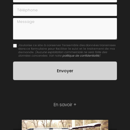
Téléphone
Message
J'autorise ce site à conserver l'ensemble des données transmises
dans ce formulaire pour faciliter le suivi et le traitement de ma
demande.
(Aucune exploitation commerciale ne sera faite des
données concervées. Voir notre
politique de confidentialité
)
En savoir +